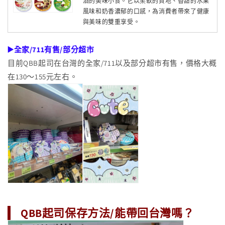
酒的美味小食。它以柔軟的質地、香甜的水果
風味和奶香濃郁的口感，為消費者帶來了健康
與美味的雙重享受。
▶️全家/711有售/部分超市
目前QBB起司在台灣的全家/711以及部分超市有售，價格大概
在130～155元左右。
QBB起司保存方法/能帶回台灣嗎？