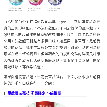
由六甲奶油公司打造的起司品牌「QBB」，其招牌產品為經
典的三角形6P起司，不過這款起司不同於傳統的鹹味起司，
QBB推出的起司甜點帶有微微的甜味，甚至可以作為甜點來
享用。這款起司甜點有多種口味，如堅果、香草等，是超受
歡迎的商品，幾乎在每家超市都能找到。雖然這款起司甜點
可以在超市輕鬆買到，但其精緻的口感和高雅的洋酒風味讓
人彷彿置身於蛋糕店品味頂級甜點。無論是作為甜點，還是
搭配酒類，都非常合適。
如果你還沒嘗試過，一定要來試試看！下面小編根據當前官
網的當季全口味進行一一介紹：
1.
覆盆莓＆荔枝 季節限定 小編推薦