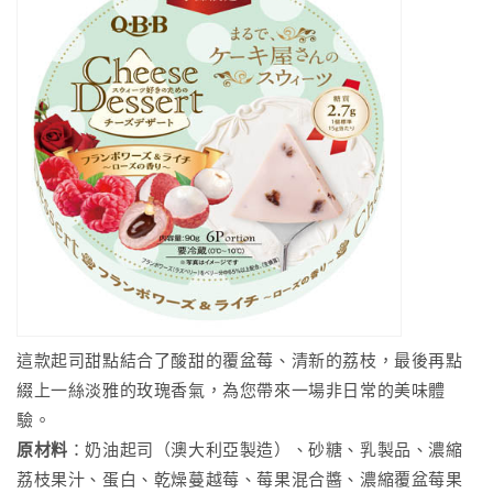
這款起司甜點結合了酸甜的覆盆莓、清新的荔枝，最後再點
綴上一絲淡雅的玫瑰香氣，為您帶來一場非日常的美味體
驗。
原材料
：奶油起司（澳大利亞製造）、砂糖、乳製品、濃縮
荔枝果汁、蛋白、乾燥蔓越莓、莓果混合醬、濃縮覆盆莓果