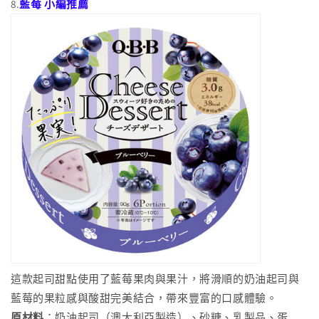
8.
藍莓 小編推薦
這款起司甜點使用了藍莓果肉與果汁，將滑順的奶油起司與
藍莓的果粒感與酸甜完美結合，帶來豐富的口感體驗。
原材料
：奶油起司（澳大利亞製造）、砂糖、乳製品、蛋