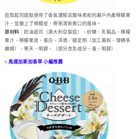
這款起司甜點使用了香氣濃郁且酸味柔和的瀨戶內產檸檬果
汁，並撒上了檸檬皮，帶來清新爽口的風味。
原材料
：奶油起司（澳大利亞製造）、砂糖、乳製品、檸檬
果汁、檸檬果皮、蛋白、洋酒／穩定劑（加工澱粉、增稠多
糖類）、寒天、明膠、（部分含乳成分、蛋、明膠）
6.
馬達加斯加香草 小編推薦