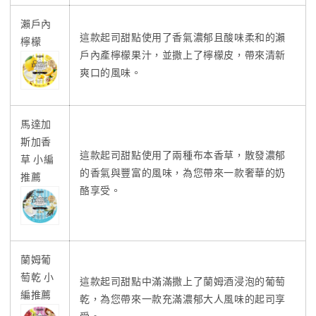
瀨戶內
這款起司甜點使用了香氣濃郁且酸味柔和的瀨
檸檬
戶內產檸檬果汁，並撒上了檸檬皮，帶來清新
爽口的風味。
馬達加
斯加香
這款起司甜點使用了兩種布本香草，散發濃郁
草 小編
的香氣與豐富的風味，為您帶來一款奢華的奶
推薦
酪享受。
蘭姆葡
萄乾 小
這款起司甜點中滿滿撒上了蘭姆酒浸泡的葡萄
編推薦
乾，為您帶來一款充滿濃郁大人風味的起司享