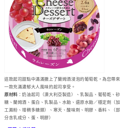
這款起司甜點中滿滿撒上了蘭姆酒浸泡的葡萄乾，為您帶來
一款充滿濃郁大人風味的起司享受。
原材料
：奶油起司（澳大利亞製造）、乳製品、葡萄乾、砂
糖、蘭姆酒、蛋白、乳製品、水飴、還原水飴／穩定劑（加
工澱粉、增稠多糖類）、寒天、酸味劑、明膠、香料、（部
分含乳成分、蛋、明膠）