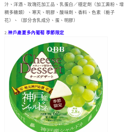
汁、洋酒、玫瑰花加工品、乳蛋白／穩定劑（加工澱粉、增
稠多糖類）、寒天、明膠、酸味劑、香料、色素（梔子
花）、（部分含乳成分、蛋、明膠）
2.
神戶產夏多內葡萄 季節限定