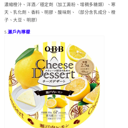
濃縮橙汁、洋酒／穩定劑（加工澱粉、增稠多糖類）、寒
天、乳化劑、香料、明膠、酸味劑、（部分含乳成分、橙
子、大豆、明膠）
5.
瀨戶內檸檬