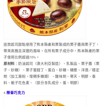
這款起司甜點使用了熊本縣產和栗製成的栗子醬與栗子丁，
帶來高雅且深邃的風味。在所有栗子成分中，熊本縣產的栗
子使用比例超過70%。
原材料
：奶油起司（澳大利亞製造）、乳製品、栗子醬（栗
子、砂糖）、栗子蜜餞丁、蛋白、砂糖、糖漿、洋酒／穩定
劑（加工澱粉、增稠多糖類）、酸味劑、寒天、明膠、香
料、梔子花色素、（部分含乳成分、蛋、明膠）
4.
橙香巧克力