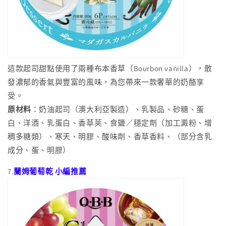
這款起司甜點使用了兩種布本香草（Bourbon vanilla），散
發濃郁的香氣與豐富的風味，為您帶來一款奢華的奶酪享
受。
原材料
：奶油起司（澳大利亞製造）、乳製品、砂糖、蛋
白、洋酒、乳蛋白、香草莢、食鹽／穩定劑（加工澱粉、增
稠多糖類）、寒天、明膠、酸味劑、香草香料、（部分含乳
成分、蛋、明膠）
7
.
蘭姆葡萄乾 小編推薦