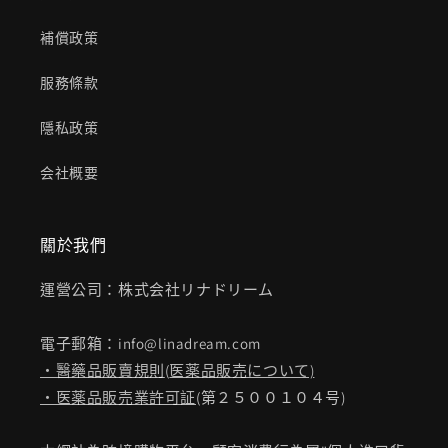
補償政策
服務條款
隱私政策
会社概要
關於我們
運營公司：株式会社リナドリーム
電子郵箱：info@linadream.com
・醫藥品販賣規則
(
医薬品販売について)
・医薬品販売業許可証
(第２５００１０４号)