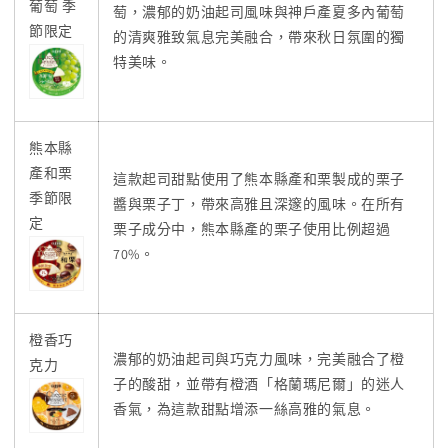
葡萄 季
萄，濃郁的奶油起司風味與神戶產夏多內葡萄
節限定
的清爽雅致氣息完美融合，帶來秋日氛圍的獨
特美味。
熊本縣
產和栗
這款起司甜點使用了熊本縣產和栗製成的栗子
季節限
醬與栗子丁，帶來高雅且深邃的風味。在所有
定
栗子成分中，熊本縣產的栗子使用比例超過
70%。
橙香巧
濃郁的奶油起司與巧克力風味，完美融合了橙
克力
子的酸甜，並帶有橙酒「格蘭瑪尼爾」的迷人
香氣，為這款甜點增添一絲高雅的氣息。