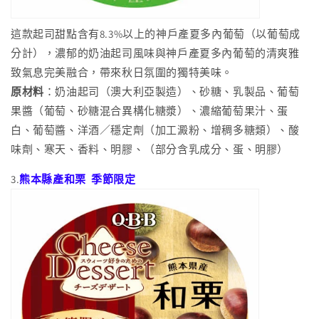
這款起司甜點含有8.3%以上的神戶產夏多內葡萄（以葡萄成
分計），濃郁的奶油起司風味與神戶產夏多內葡萄的清爽雅
致氣息完美融合，帶來秋日氛圍的獨特美味。
原材料
：奶油起司（澳大利亞製造）、砂糖、乳製品、葡萄
果醬（葡萄、砂糖混合異構化糖漿）、濃縮葡萄果汁、蛋
白、葡萄醬、洋酒／穩定劑（加工澱粉、增稠多糖類）、酸
味劑、寒天、香料、明膠、（部分含乳成分、蛋、明膠）
3.
熊本縣產和栗
季節限定