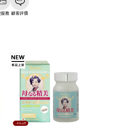
稅服務
顧客評價
-4%off