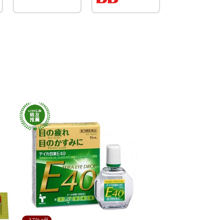
-37%off