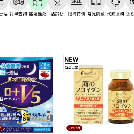
管理
訂單查詢
熊友推薦
熱銷榜
限時特價
常見問題
代購服務
免
f
-3%off