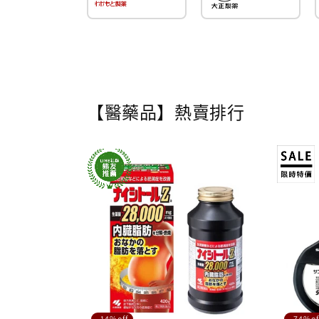
【醫藥品】熱賣排行
-14%off
-74%of