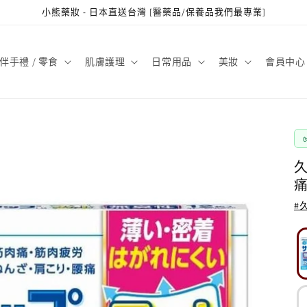
小熊藥妝 - 日本直送台灣 [醫藥品/保養品我們最專業]
伴手禮 / 零食
肌膚護理
日常用品
美妝
會員中心
久
痛
#