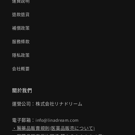
運費說明
退款退貨
補償政策
服務條款
隱私政策
会社概要
關於我們
運營公司：株式会社リナドリーム
電子郵箱：info@linadream.com
・醫藥品販賣規則
(
医薬品販売について)