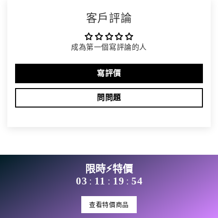
客戶評論
成為第一個寫評論的人
寫評價
問問題
限時⚡特價
03
11
19
54
:
:
:
查看特價商品