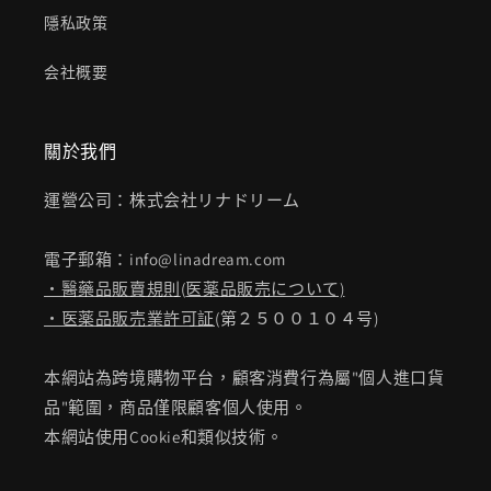
隱私政策
会社概要
關於我們
運營公司：株式会社リナドリーム
電子郵箱：info@linadream.com
・醫藥品販賣規則
(
医薬品販売について)
・医薬品販売業許可証
(第２５００１０４号)
本網站為跨境購物平台，顧客消費行為屬"個人進口貨
品"範圍，商品僅限顧客個人使用。
本網站使用Cookie和類似技術。