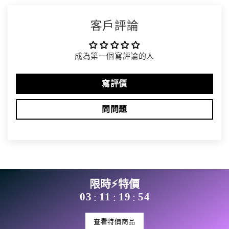
客戶評論
成為第一個寫評論的人
寫評價
問問題
限時⚡特價
03
11
19
54
:
:
:
查看特價商品