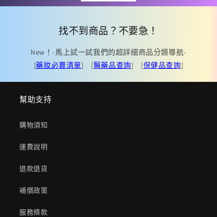
找不到商品？不要急！
New！-馬上試一試我們的超詳細商品分類導航-
[
藥妝必賣清單
] [
醫藥品查詢
] [
保健品查詢
]
幫助支持
購物須知
運費說明
退款退貨
補償政策
服務條款