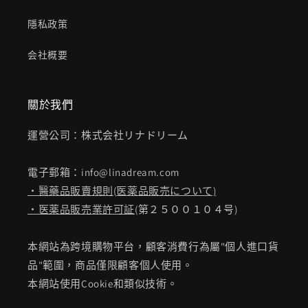
隱私政策
会社概要
關於我們
運營公司：株式会社リナドリーム
電子郵箱：info@linadream.com
・醫藥品販賣規則
(
医薬品販売について)
・医薬品販売業許可証
(第２５００１０４号)
本網站為跨境購物平台，顧客消費行為屬"個人進口貨
品"範圍，商品僅限顧客個人使用。
本網站使用Cookie和類似技術。