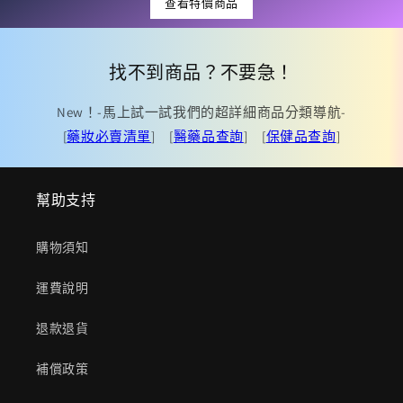
查看特價商品
找不到商品？不要急！
New！-馬上試一試我們的超詳細商品分類導航-
[
藥妝必賣清單
] [
醫藥品查詢
] [
保健品查詢
]
幫助支持
購物須知
運費說明
退款退貨
補償政策