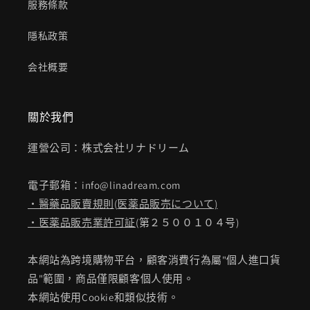
服務條款
隱私政策
会社概要
關於我們
運營公司：株式会社リナドリーム
電子郵箱：info@linadream.com
・醫藥品販賣規則
(
医薬品販売について)
・医薬品販売業許可証
(第２５００１０４号)
本網站為跨境購物平台，顧客消費行為屬"個人進口貨
品"範圍，商品僅限顧客個人使用。
本網站使用Cookie和類似技術。