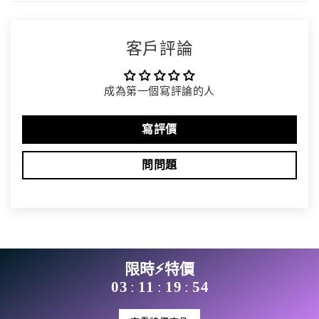
客戶評論
成為第一個寫評論的人
寫評價
問問題
限時⚡特價
03
11
19
54
:
:
: