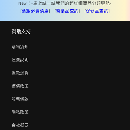
New！-馬上試一試我們的超詳細商品分類導航-
[
藥妝必賣清單
] [
醫藥品查詢
] [
保健品查詢
]
幫助支持
購物須知
運費說明
退款退貨
補償政策
服務條款
隱私政策
会社概要