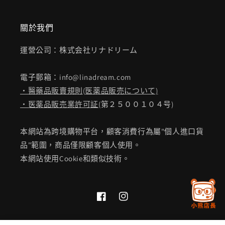
關於我們
運營公司：株式会社リナドリーム
電子郵箱：info@linadream.com
・醫藥品販賣規則
(
医薬品販売について)
・医薬品販売業許可証
(第２５００１０４号)
本網站為跨境購物平台，顧客消費行為屬"個人進口貨
品"範圍，商品僅限顧客個人使用。
本網站使用Cookie和類似技術。
Facebook
Instagram