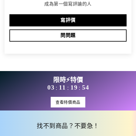
成為第一個寫評論的人
寫評價
問問題
限時⚡特價
03
11
19
54
:
:
:
查看特價商品
找不到商品？不要急！