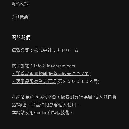
隱私政策
会社概要
關於我們
運營公司：株式会社リナドリーム
電子郵箱：info@linadream.com
・醫藥品販賣規則
(
医薬品販売について)
・医薬品販売業許可証
(第２５００１０４号)
本網站為跨境購物平台，顧客消費行為屬"個人進口貨
品"範圍，商品僅限顧客個人使用。
本網站使用Cookie和類似技術。