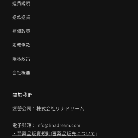
運費說明
退款退貨
補償政策
服務條款
隱私政策
会社概要
關於我們
運營公司：株式会社リナドリーム
電子郵箱：info@linadream.com
・醫藥品販賣規則
(
医薬品販売について)